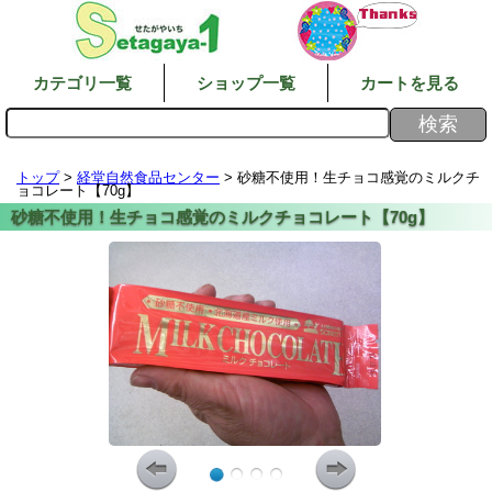
カテゴリ一覧
ショップ一覧
カートを見る
トップ
>
経堂自然食品センター
> 砂糖不使用！生チョコ感覚のミルクチ
ョコレート【70g】