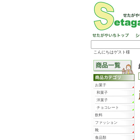
こんにちはゲスト様
お菓子
和菓子
洋菓子
チョコレート
飲料
ファッション
靴
食品類