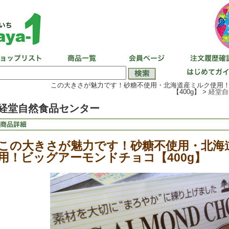
この大きさが魅力です！砂糖不使用・北海道産ミルク使用
【400g】 >
経堂自
経堂自然食品センター
この大きさが魅力です！砂糖不使用・北海
用！ビッグアーモンドチョコ【400g】