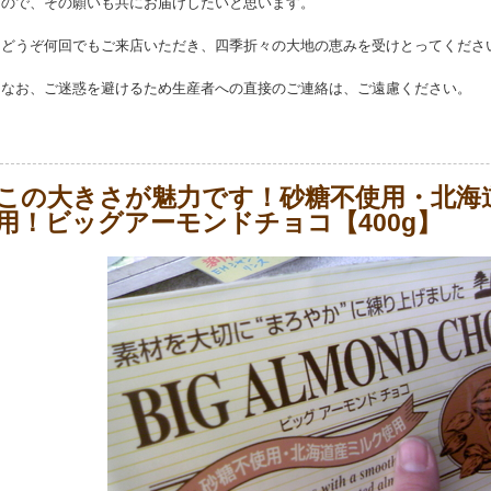
ので、その願いも共にお届けしたいと思います。
どうぞ何回でもご来店いただき、四季折々の大地の恵みを受けとってくださ
なお、ご迷惑を避けるため生産者への直接のご連絡は、ご遠慮ください。
この大きさが魅力です！砂糖不使用・北海
用！ビッグアーモンドチョコ【400g】