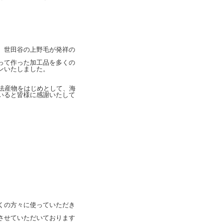
、世田谷の上野毛が発祥の
って作った加工品を多くの
ンいたしました。
法産物をはじめとして、海
いると皆様に感謝いたして
くの方々に使っていただき
させていただいております