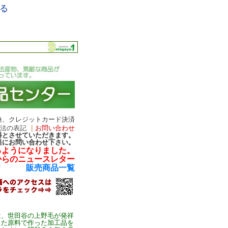
る
換、クレジットカード決済
引法の表記
｜
お問い合わせ
無料とさせていただきます。
軽にお問い合わせ下さい。
るようになりました。
からのニュースレター
販売商品一覧
、世田谷の上野毛が発祥
った原料で作った加工品を