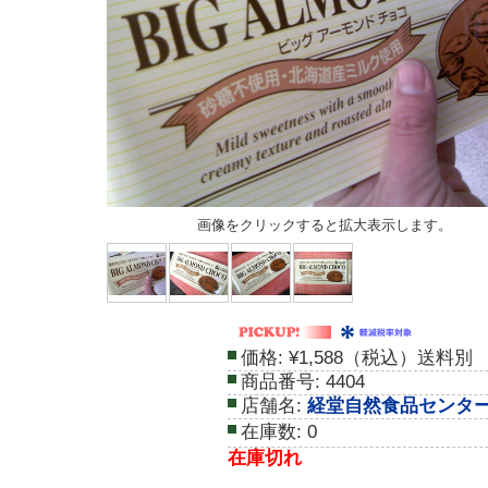
画像をクリックすると拡大表示します。
価格:
¥1,588（税込）送料別
商品番号:
4404
店舗名:
経堂自然食品センタ
在庫数:
0
在庫切れ