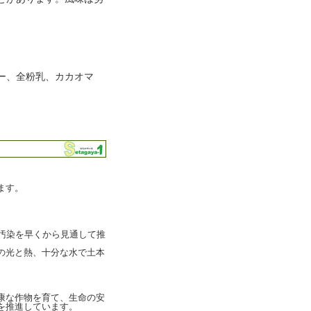
ー、全粉乳、カカオマ
ます。
汚染を早くから見通して推
の光と熱、十分な水で土本
康な作物を育て、生命の安
を推進しています。