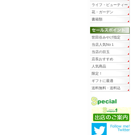
ライフ・ビューティー
花・ガーデン
書籍類
世田谷みやげ指定
当店人気No１
当店の目玉
店長おすすめ
人気商品
限定！
ギフトに最適
送料無料・送料込