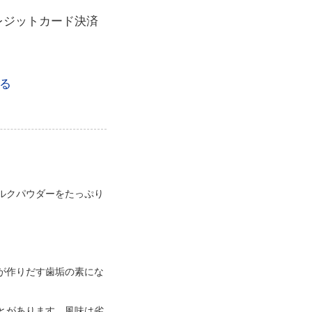
レジットカード決済
る
ルクパウダーをたっぷり
が作りだす歯垢の素にな
とがあります。風味は劣