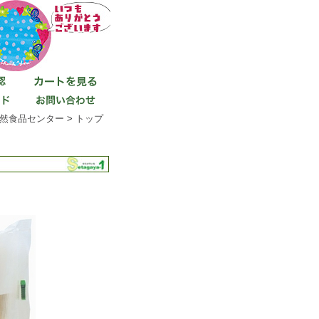
然食品センター
>
トップ