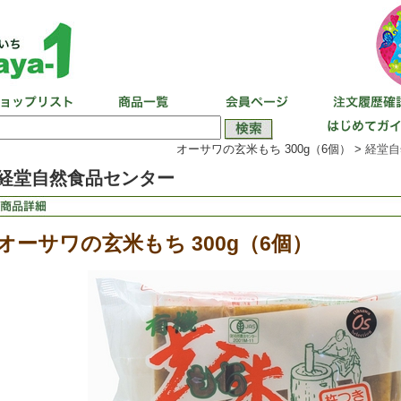
オーサワの玄米もち 300g（6個） >
経堂自
経堂自然食品センター
オーサワの玄米もち 300g（6個）