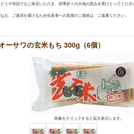
どうぞ何回でもご来店いただき、四季折々の大地の恵みを受けとってくださ
なお、ご迷惑を避けるため生産者への直接のご連絡は、ご遠慮ください。
オーサワの玄米もち 300g（6個）
画像をクリックすると拡大表示します。