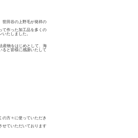
、世田谷の上野毛が発祥の
って作った加工品を多くの
ンいたしました。
法産物をはじめとして、海
いると皆様に感謝いたして
くの方々に使っていただき
させていただいております