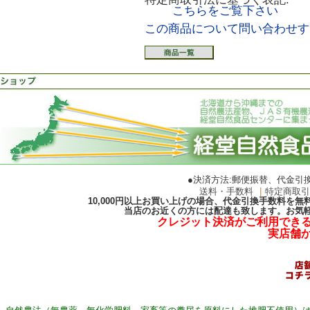
こちらをご覧下さい
この商品について問い合わせす
●決済方法:郵便振替、代金引
送料・手数料
｜
特定商取
10,000円以上お買い上げの場合、代金引換手数料を
当店のお近くの方には配達も致します。お気
クレジット決済がご利用でき
実店舗