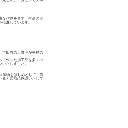
康な作物を育て、生命の安
を推進しています。
、世田谷の上野毛が発祥の
って作った加工品を多くの
ンいたしました。
法産物をはじめとして、海
いると皆様に感謝いたして