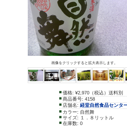
画像をクリックすると拡大表示します。
価格:
¥2,970（税込）送料別
商品番号:
4158
店舗名:
経堂自然食品センタ
カラー:
自然舞
サイズ:
１．８リットル
在庫数:
0