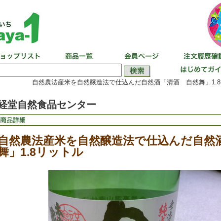
自然農法産米を自然醸造法で仕込んだ自然酒「清酒 自然舞」1.8
経堂自然食品センター
自然農法産米を自然醸造法で仕込んだ自然
舞」1.8リットル