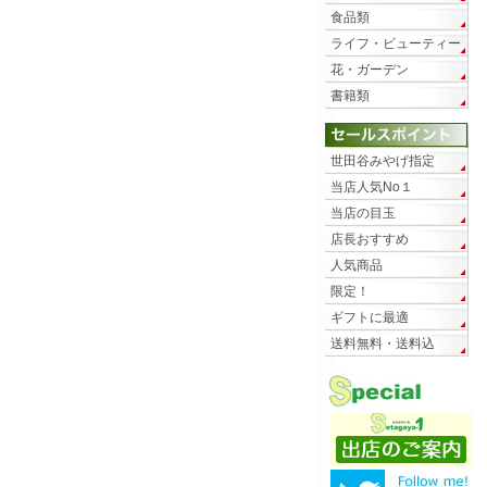
食品類
ライフ・ビューティー
花・ガーデン
書籍類
世田谷みやげ指定
当店人気No１
当店の目玉
店長おすすめ
人気商品
限定！
ギフトに最適
送料無料・送料込