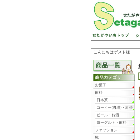
こんにちはゲスト様
お菓子
飲料
日本茶
コーヒー(珈琲)・紅茶
ビール・お酒
ヨーグルト・飲料
ファッション
靴