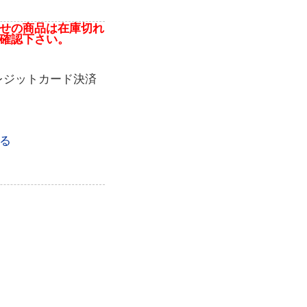
せの商品は在庫切れ
確認下さい。
レジットカード決済
る