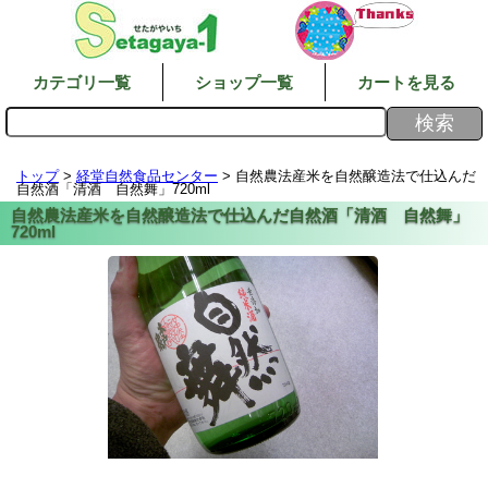
カテゴリ一覧
ショップ一覧
カートを見る
トップ
>
経堂自然食品センター
> 自然農法産米を自然醸造法で仕込んだ
自然酒「清酒 自然舞」720ml