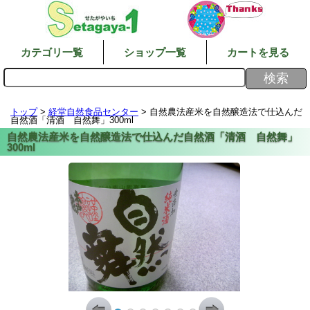
カテゴリ一覧
ショップ一覧
カートを見る
トップ
>
経堂自然食品センター
> 自然農法産米を自然醸造法で仕込んだ
自然酒「清酒 自然舞」300ml