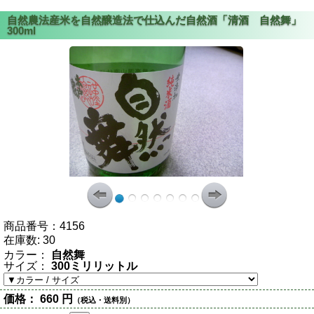
商品番号：
4156
在庫数:
30
カラー：
自然舞
サイズ：
300ミリリットル
価格：
660 円
（税込・送料別）