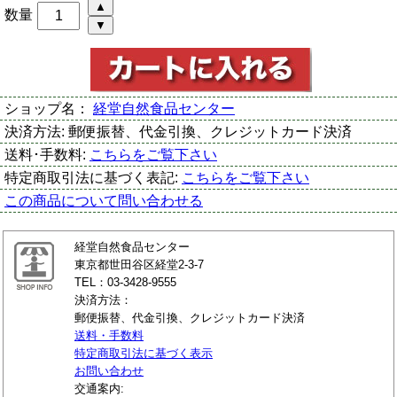
数量
ショップ名：
経堂自然食品センター
決済方法:
郵便振替、代金引換、クレジットカード決済
送料･手数料:
こちらをご覧下さい
特定商取引法に基づく表記:
こちらをご覧下さい
この商品について問い合わせる
経堂自然食品センター
東京都世田谷区経堂2-3-7
TEL：03-3428-9555
決済方法：
郵便振替、代金引換、クレジットカード決済
送料・手数料
特定商取引法に基づく表示
お問い合わせ
交通案内: