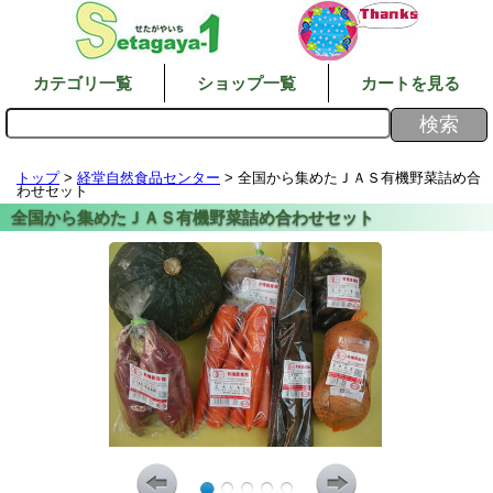
カテゴリ一覧
ショップ一覧
カートを見る
トップ
>
経堂自然食品センター
> 全国から集めたＪＡＳ有機野菜詰め合
わせセット