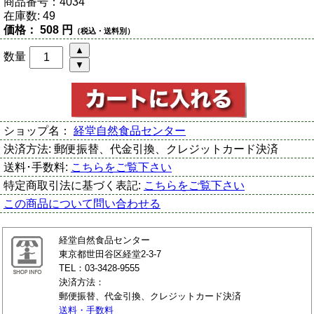
商品番号：
4034
在庫数:
49
価格：
508 円
（税込・送料別）
数量
ショップ名：
経堂自然食品センター
決済方法:
郵便振替、代金引換、クレジットカード決済
送料･手数料:
こちらをご覧下さい
特定商取引法に基づく表記:
こちらをご覧下さい
この商品について問い合わせる
経堂自然食品センター
東京都世田谷区経堂2-3-7
TEL：03-3428-9555
決済方法：
郵便振替、代金引換、クレジットカード決済
送料・手数料