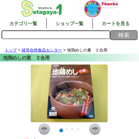
カテゴリ一覧
ショップ一覧
カートを見る
トップ
>
経堂自然食品センター
> 地鶏めしの素 ２合用