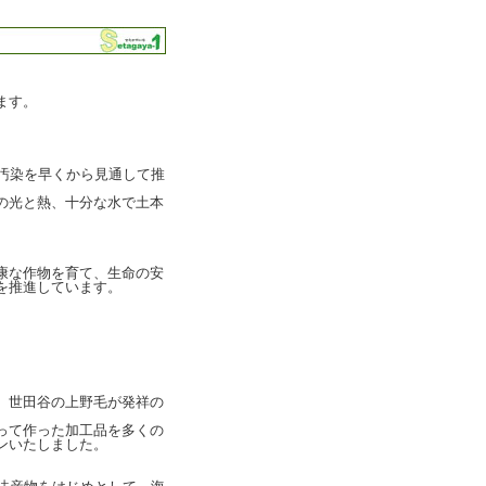
ます。
汚染を早くから見通して推
の光と熱、十分な水で土本
康な作物を育て、生命の安
を推進しています。
、世田谷の上野毛が発祥の
って作った加工品を多くの
ンいたしました。