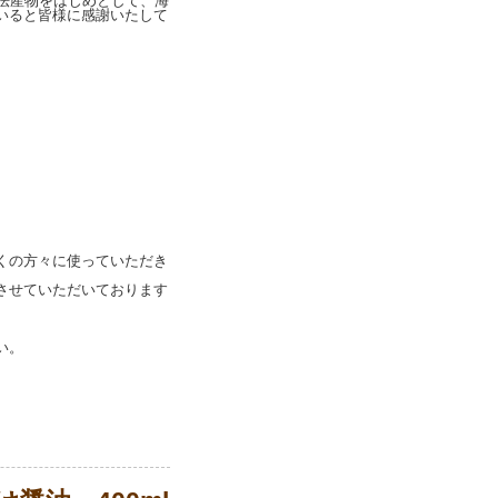
法産物をはじめとして、海
いると皆様に感謝いたして
くの方々に使っていただき
させていただいております
い。