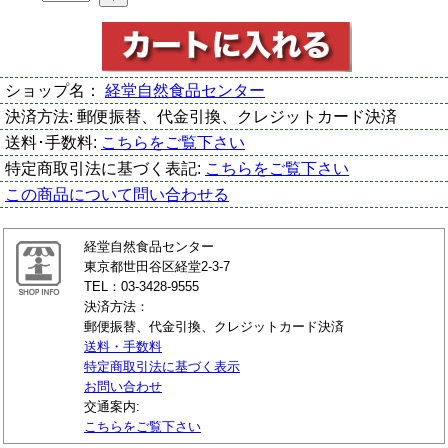
ショップ名：
経堂自然食品センター
決済方法:
郵便振替、代金引換、クレジットカード決済
送料･手数料:
こちらをご覧下さい
特定商取引法に基づく表記:
こちらをご覧下さい
この商品について問い合わせる
経堂自然食品センター
東京都世田谷区経堂2-3-7
TEL：03-3428-9555
決済方法：
郵便振替、代金引換、クレジットカード決済
送料・手数料
特定商取引法に基づく表示
お問い合わせ
交通案内:
こちらをご覧下さい