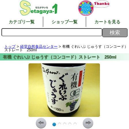
カテゴリ一覧
ショップ一覧
カートを見る
トップ
>
経堂自然食品センター
> 有機 ぐれいぷ じゅうす（コンコード）
ストレート 250ml