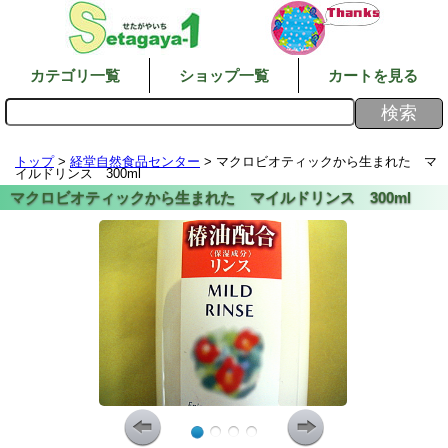
カテゴリ一覧
ショップ一覧
カートを見る
トップ
>
経堂自然食品センター
> マクロビオティックから生まれた マ
イルドリンス 300ml