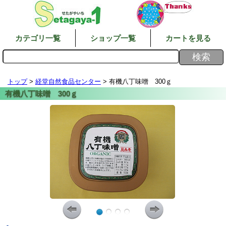
カテゴリ一覧
ショップ一覧
カートを見る
トップ
>
経堂自然食品センター
> 有機八丁味噌 300ｇ