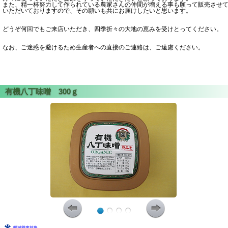
また、精一杯努力して作られている農家さんの仲間が増える事も願って販売させ
いただいておりますので、その願いも共にお届けしたいと思います。
どうぞ何回でもご来店いただき、四季折々の大地の恵みを受けとってください。
なお、ご迷惑を避けるため生産者への直接のご連絡は、ご遠慮ください。