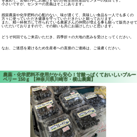
を集めて、皆様の手にお届けするのが経堂自然食品センターの役目です。
小さいですが、センターの意義はそこにあります。
残留農薬や化学肥料の心配のない、味が濃くて、美味しい食品を一人でも多くの
方々に使っていただき健康を守っていただきたいと願っております。
また、精一杯努力して作られている農家さんの仲間が増える事も願って販売させ
いただいておりますので、その願いも共にお届けしたいと思います。
どうぞ何回でもご来店いただき、四季折々の大地の恵みを受けとってください。
なお、ご迷惑を避けるため生産者への直接のご連絡は、ご遠慮ください。