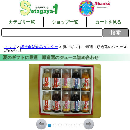
カテゴリ一覧
ショップ一覧
カートを見る
トップ
>
経堂自然食品センター
> 夏のギフトに最適 順造選のジュース
詰め合わせ