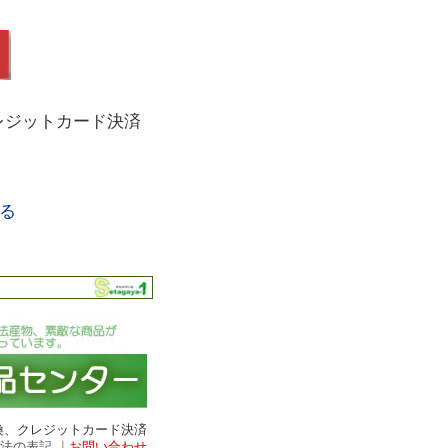
レジットカード決済
る
換、クレジットカード決済
引法の表記
｜
お問い合わせ