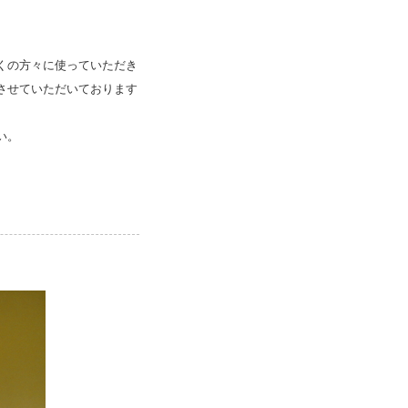
くの方々に使っていただき
させていただいております
い。