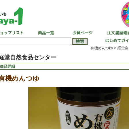
有機めんつゆ >
経堂自
経堂自然食品センター
有機めんつゆ