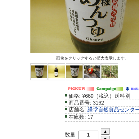
画像をクリックすると拡大表示します。
価格:
¥669（税込）送料別
商品番号:
3162
店舗名:
経堂自然食品センタ
在庫数:
17
数量