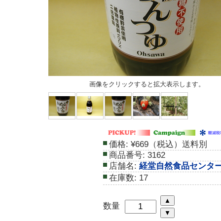
画像をクリックすると拡大表示します。
価格:
¥669（税込）送料別
商品番号:
3162
店舗名:
経堂自然食品センタ
在庫数:
17
数量