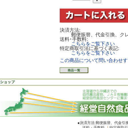
決済方法:
郵便振替、代金引換、ク
送料･手数料:
こちらをご覧下さい
特定商取引法に基づく表記:
こちらをご覧下さい
この商品について問い合わせす
●決済方法:郵便振替、代金引
送料・手数料
｜
特定商取