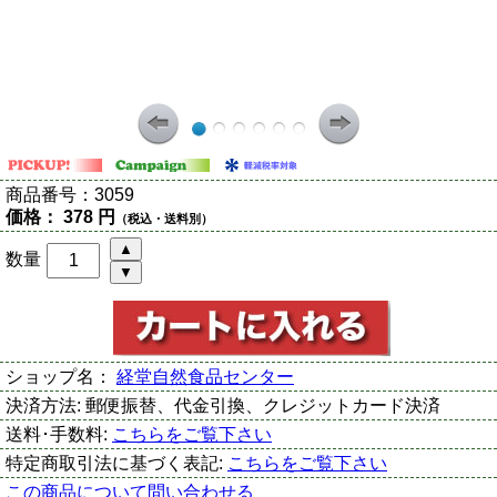
商品番号：
3059
価格：
378 円
（税込・送料別）
数量
ショップ名：
経堂自然食品センター
決済方法:
郵便振替、代金引換、クレジットカード決済
送料･手数料:
こちらをご覧下さい
特定商取引法に基づく表記:
こちらをご覧下さい
この商品について問い合わせる