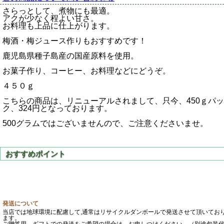
さらっとして、煮物にも最適。
アクが少なく程よい甘さ。
お料理も上品に仕上がります。
梅酒・梅ジュース作りもおすすめです！
鹿児島県種子島産の国産原料を使用。
お菓子作り、コーヒー、お料理などにどうぞ。
４５０ｇ
こちらの商品は、リニューアルされまして、只今、450ｇパッ
ク、324円となっております。
500グラムではございませんので、ご注意くださいませ。
発送について
当店では地球環境に配慮して,通常はリサイクルダンボールで発送させて頂いてお
ます。