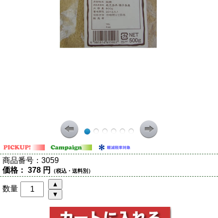
商品番号：
3059
価格：
378 円
（税込・送料別）
数量