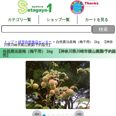
カテゴリ一覧
ショップ一覧
カートを見る
トップ
>
経堂自然食品センター
> 自然農法産梅（梅干用） 1kg 【神奈
川県川崎市横山農園/予約販売】