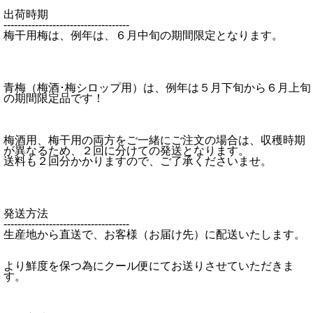
出荷時期
------------------------------------
梅干用梅は、例年は、６月中旬の期間限定となります。
青梅（梅酒･梅シロップ用）は、例年は５月下旬から６月上旬
の期間限定品です！
梅酒用、梅干用の両方をご一緒にご注文の場合は、収穫時期
が異なるため、２回に分けての発送となります。
送料も２回分かかりますので、ご了承くださいませ。
発送方法
------------------------------------
生産地から直送で、お客様（お届け先）に配送いたします。
より鮮度を保つ為にクール便にてお送りさせていただきま
す。