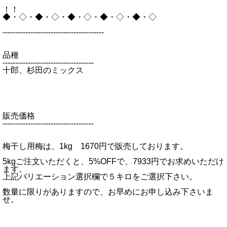
！！
◆・◇・◆・◇・◆・◇・◆・◇・◆・◇
----------------------------------------
品種
------------------------------------
十郎、杉田のミックス
販売価格
------------------------------------
梅干し用梅は、1kg 1670円で販売しております。
5kgご注文いただくと、5%OFFで、7933円でお求めいただけ
ます。
上記バリエーション選択欄で５キロをご選択下さい。
数量に限りがありますので、お早めにお申し込み下さいま
せ。