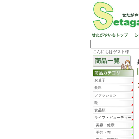
こんにちはゲスト様
お菓子
飲料
ファッション
靴
食品類
ライフ・ビューティー
美容・健康
手芸・布