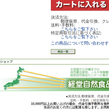
決済方法:
郵便振替、代金引換、ク
送料･手数料:
こちらをご覧下さい
特定商取引法に基づく表記:
こちらをご覧下さい
この商品について問い合わせす
●決済方法:郵便振替、代金引
送料・手数料
｜
特定商取
10,000円以上お買い上げの場合、代金引換手数料を
当店のお近くの方には配達も致します。お気