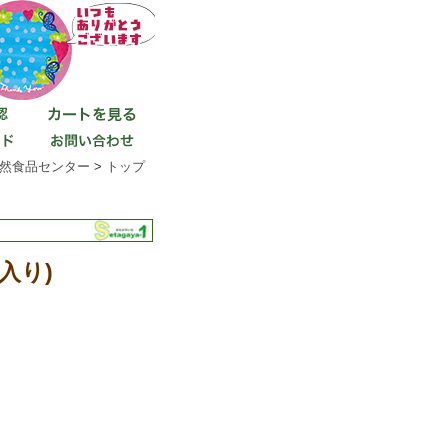
然食品センター
>
トップ
入り)