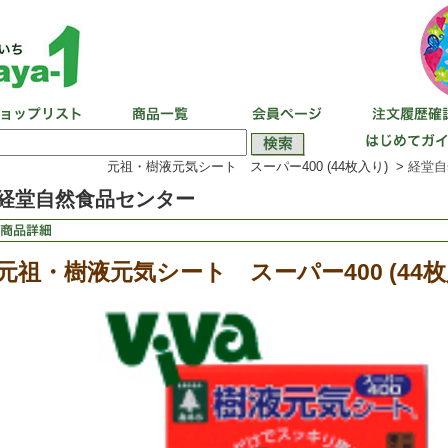
元祖・樹液元気シート スーパー400 (44枚入り) >
経堂自
経堂自然食品センター
元祖・樹液元気シート スーパー400 (44枚