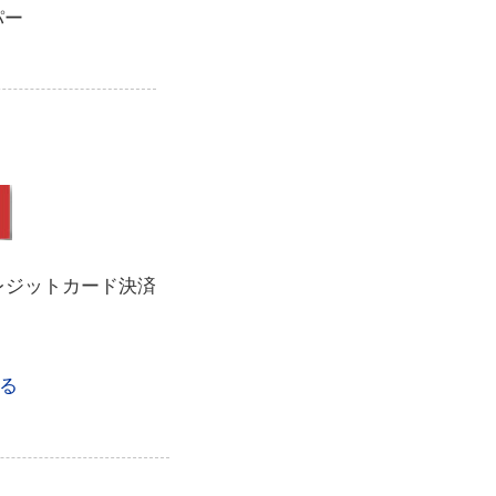
パー
レジットカード決済
る