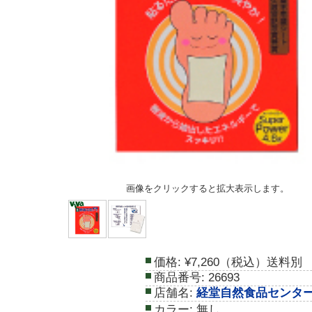
画像をクリックすると拡大表示します。
価格:
¥7,260（税込）送料別
商品番号:
26693
店舗名:
経堂自然食品センタ
カラー:
無し