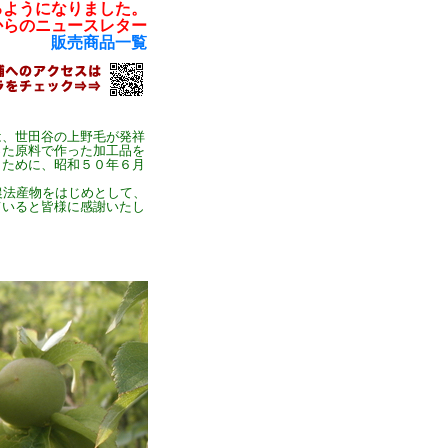
るようになりました。
からのニュースレター
販売商品一覧
、世田谷の上野毛が発祥
った原料で作った加工品を
くために、昭和５０年６月
農法産物をはじめとして、
ていると皆様に感謝いたし