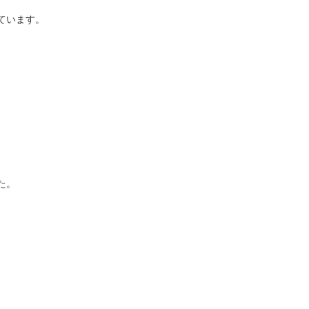
ています。
た。