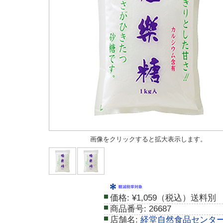
画像をクリックすると拡大表示します。
価格:
¥1,059（税込）送料別
商品番号:
26687
店舗名:
経堂自然食品センタ