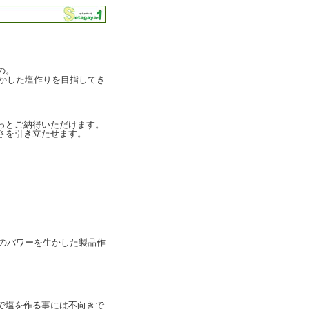
の。
生かした塩作りを目指してき
っとご納得いただけます。
さを引き立たせます。
海のパワーを生かした製品作
で塩を作る事には不向きで