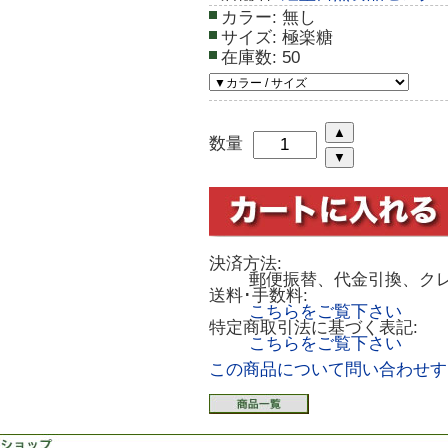
カラー:
無し
サイズ:
極楽糖
在庫数:
50
数量
決済方法:
郵便振替、代金引換、ク
送料･手数料:
こちらをご覧下さい
特定商取引法に基づく表記:
こちらをご覧下さい
この商品について問い合わせす