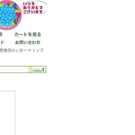
然食品センター
>
トップ