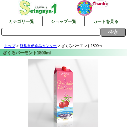
カテゴリ一覧
ショップ一覧
カートを見る
トップ
>
経堂自然食品センター
> ざくろバーモント1800ml