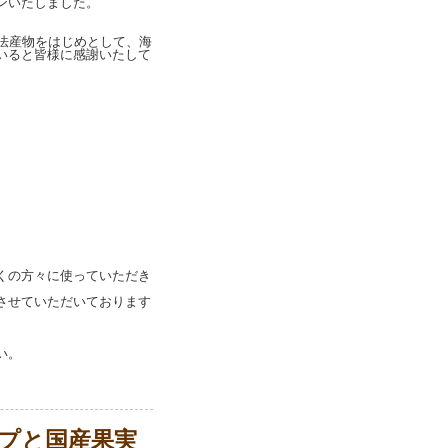
ンいたしました。
法産物をはじめとして、海
いると皆様に感謝いたして
くの方々に使っていただき
させていただいております
い。
プと国産果実