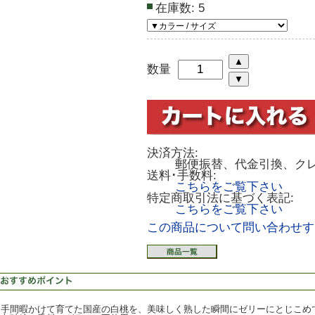
在庫数:
5
数量
決済方法:
郵便振替、代金引換、ク
送料･手数料:
こちらをご覧下さい
特定商取引法に基づく表記:
こちらをご覧下さい
この商品について問い合わせす
手間暇かけて育てた国産の白桃を、美味しく熟した瞬間にゼリーにとじこめ