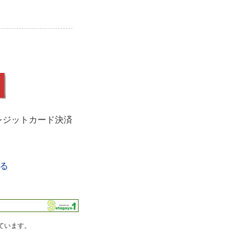
レジットカード決済
る
ています。