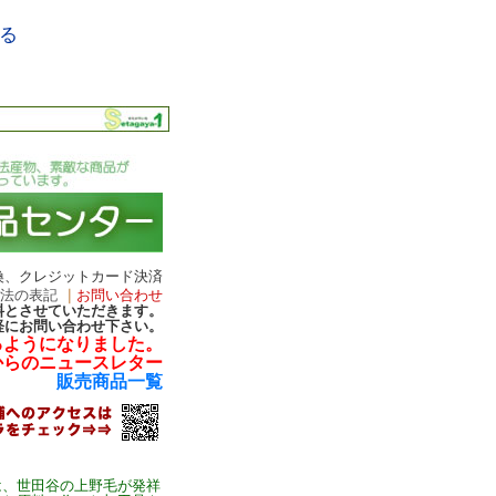
る
換、クレジットカード決済
引法の表記
｜
お問い合わせ
無料とさせていただきます。
軽にお問い合わせ下さい。
るようになりました。
からのニュースレター
販売商品一覧
、世田谷の上野毛が発祥