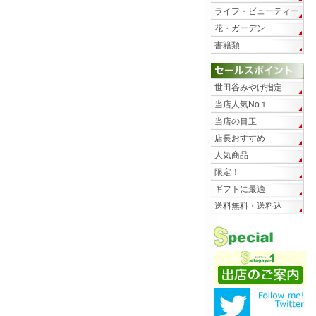
ライフ・ビューティー
花・ガーデン
書籍類
世田谷みやげ指定
当店人気No１
当店の目玉
店長おすすめ
人気商品
限定！
ギフトに最適
送料無料・送料込