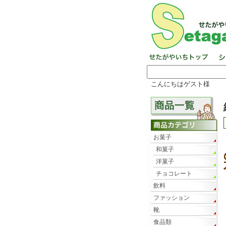
こんにちはゲスト様
お菓子
和菓子
洋菓子
チョコレート
飲料
ファッション
靴
食品類