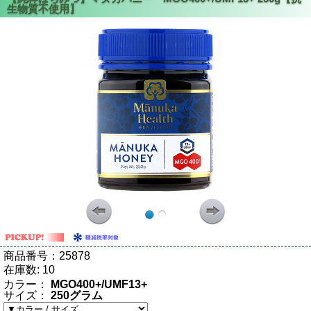
商品番号：
25878
在庫数:
10
カラー：
MGO400+/UMF13+
サイズ：
250グラム