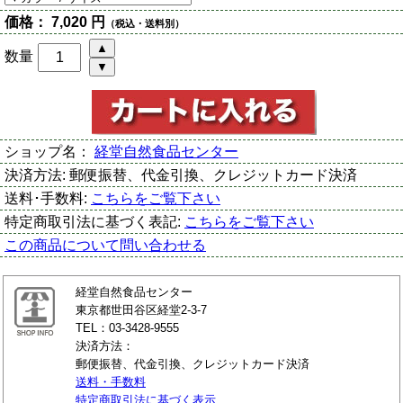
価格：
7,020 円
（税込・送料別）
数量
ショップ名：
経堂自然食品センター
決済方法:
郵便振替、代金引換、クレジットカード決済
送料･手数料:
こちらをご覧下さい
特定商取引法に基づく表記:
こちらをご覧下さい
この商品について問い合わせる
経堂自然食品センター
東京都世田谷区経堂2-3-7
TEL：03-3428-9555
決済方法：
郵便振替、代金引換、クレジットカード決済
送料・手数料
特定商取引法に基づく表示