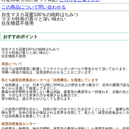
この商品について問い合わせる
自生マヌカ花蜜100％の純粋はちみつ
マヌカ特有の香りと深い味わい
抗生物質不使用
自生マヌカ花蜜100％の純粋はちみつ
マヌカ特有の香りと深い味わい
抗生物質不使用
発送について
当店では地球環境に配慮してリサイクルダンボールで発送させて頂いております
沖縄へ発送の場合は、追加送料がかかることがございます。
私たち経堂自然食品センターは「自然農法」を推進しています
「自然農法」とは、日本では既に50年以上の歴史を持つ農法で、近年の農業汚染
早くから見通して推進してきました。
農薬や化学肥料を使用しない事は勿論、家畜等の糞尿等も一切使わず、太陽の光
熱、十分な水で土本来の力を発揮させる農法です。
草や樹木は、誰が手をかけなくても育ちます。
この自然の摂理を生かし、自然の持つ力を十分に引き出すことによって、健康な
物を育て、生命の安全が保証される世界を目指して、私たち：経堂自然食品セン
ーは自然農法を推進しています。
経堂自然食品センター
自然農法（無農薬、無化学肥料、家畜等の糞尿を原料にした堆肥不使用）は、世