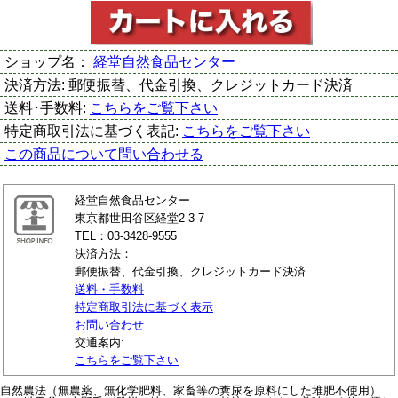
ショップ名：
経堂自然食品センター
決済方法:
郵便振替、代金引換、クレジットカード決済
送料･手数料:
こちらをご覧下さい
特定商取引法に基づく表記:
こちらをご覧下さい
この商品について問い合わせる
経堂自然食品センター
東京都世田谷区経堂2-3-7
TEL：03-3428-9555
決済方法：
郵便振替、代金引換、クレジットカード決済
送料・手数料
特定商取引法に基づく表示
お問い合わせ
交通案内:
こちらをご覧下さい
自然農法（無農薬、無化学肥料、家畜等の糞尿を原料にした堆肥不使用）