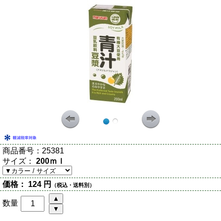
商品番号：
25381
サイズ：
200ｍｌ
価格：
124 円
（税込・送料別）
数量