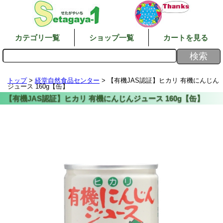
カテゴリ一覧
ショップ一覧
カートを見る
トップ
>
経堂自然食品センター
> 【有機JAS認証】ヒカリ 有機にんじん
ジュース 160g【缶】