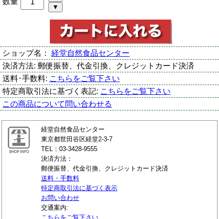
数量
ショップ名：
経堂自然食品センター
決済方法:
郵便振替、代金引換、クレジットカード決済
送料･手数料:
こちらをご覧下さい
特定商取引法に基づく表記:
こちらをご覧下さい
この商品について問い合わせる
経堂自然食品センター
東京都世田谷区経堂2-3-7
TEL：03-3428-9555
決済方法：
郵便振替、代金引換、クレジットカード決済
送料・手数料
特定商取引法に基づく表示
お問い合わせ
交通案内:
こちらをご覧下さい