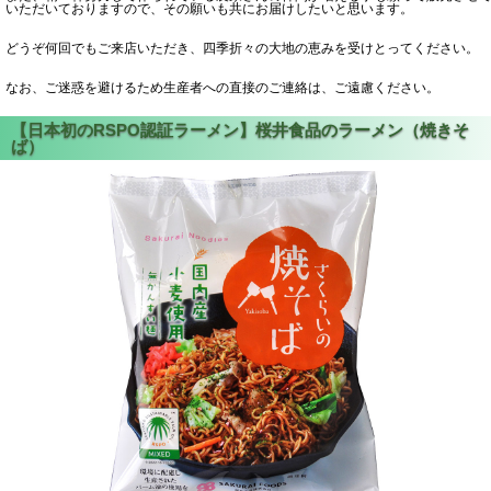
いただいておりますので、その願いも共にお届けしたいと思います。
どうぞ何回でもご来店いただき、四季折々の大地の恵みを受けとってください。
なお、ご迷惑を避けるため生産者への直接のご連絡は、ご遠慮ください。