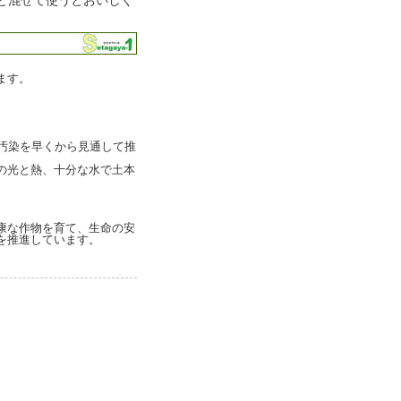
と混ぜて使うとおいしく
ます。
汚染を早くから見通して推
の光と熱、十分な水で土本
康な作物を育て、生命の安
を推進しています。