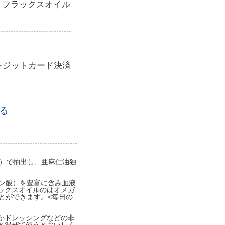
 フラックスオイル
レジットカード決済
る
ス）で抽出し、亜麻仁油独
ン酸）を豊富に含み血液
ックスオイルのはオメガ
ことができます。<毎日の
かドレッシングなどの非