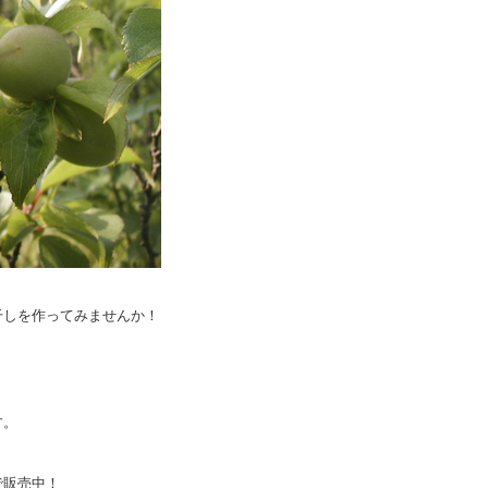
干しを作ってみませんか！
す。
で販売中！