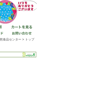
然食品センター
>
トップ