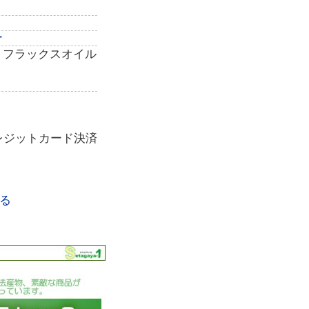
ー
 フラックスオイル
レジットカード決済
る