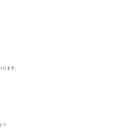
わります。
。
か？