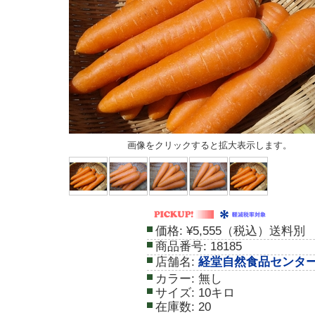
画像をクリックすると拡大表示します。
価格:
¥5,555（税込）送料別
商品番号:
18185
店舗名:
経堂自然食品センタ
カラー:
無し
サイズ:
10キロ
在庫数:
20