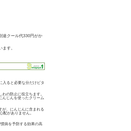
途クール代330円がか
います。
に入ると必要な分だけビタ
しわの防止に役立ちます。
にんじんを使ったクリーム
すが、にんじんに含まれる
心配がありません。
習慣病を予防する効果の高