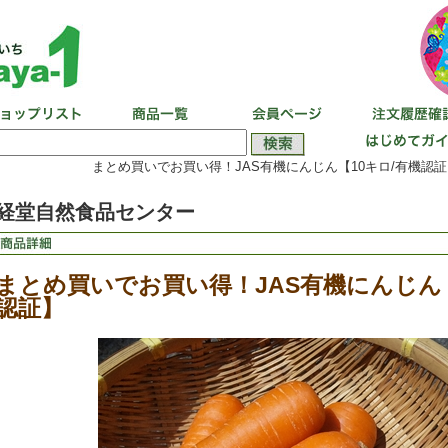
まとめ買いでお買い得！JAS有機にんじん【10キロ/有機認証
経堂自然食品センター
まとめ買いでお買い得！JAS有機にんじん【
認証】