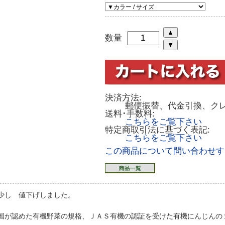
数量
決済方法:
郵便振替、代金引換、ク
送料･手数料:
こちらをご覧下さい
特定商取引法に基づく表記:
こちらをご覧下さい
この商品について問い合わせす
少し 値下げしました。
国が認めた有機野菜の規格、ＪＡＳ有機の認証を受けた有機にんじんの