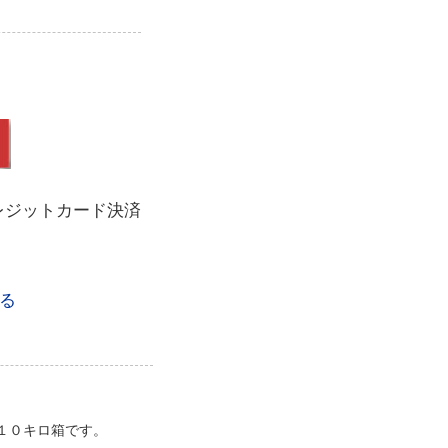
レジットカード決済
る
１０キロ箱です。