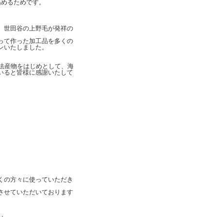
高めるためです。
、世田谷の上野毛が発祥の
って作った加工品を多くの
ンいたしました。
法産物をはじめとして、海
いると皆様に感謝いたして
くの方々に使っていただき
させていただいております