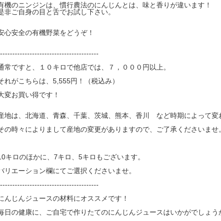
有機のニンジンは、慣行農法のにんじんとは、味と香りが違います！
是非ご自身の目と舌でお試し下さい。
安心安全の有機野菜をどうぞ！
----------------------------------------
通常ですと、１０キロで他店では、７，０００円以上。
それがこちらは、5,555円！（税込み）
大変お買い得です！
産地は、北海道、青森、千葉、茨城、熊本、香川 など時期によって変
その時々によりまして産地の変更がありますので、ご了承くださいませ
10キロのほかに、7キロ、5キロもございます。
バリエーション欄にてご選択くださいませ。
----------------------------------------
にんじんジュースの材料にオススメです！
毎日の健康に、ご自宅で作りたてのにんじんジュースはいかがでしょう