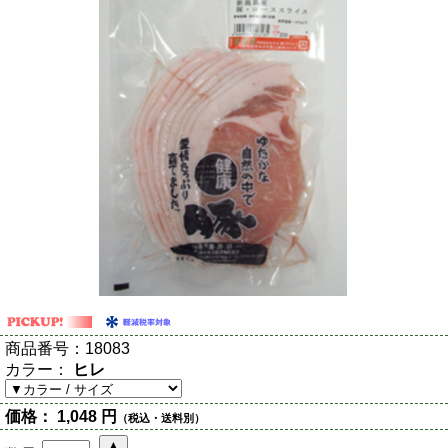
商品番号：
18083
カラー：
ヒレ
価格：
1,048 円
（税込・送料別）