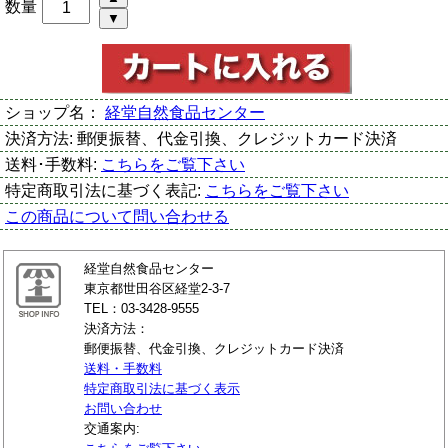
数量
ショップ名：
経堂自然食品センター
決済方法:
郵便振替、代金引換、クレジットカード決済
送料･手数料:
こちらをご覧下さい
特定商取引法に基づく表記:
こちらをご覧下さい
この商品について問い合わせる
経堂自然食品センター
東京都世田谷区経堂2-3-7
TEL：03-3428-9555
決済方法：
郵便振替、代金引換、クレジットカード決済
送料・手数料
特定商取引法に基づく表示
お問い合わせ
交通案内: