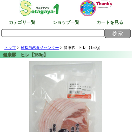
カテゴリ一覧
ショップ一覧
カートを見る
トップ
>
経堂自然食品センター
> 健康豚 ヒレ【150g】