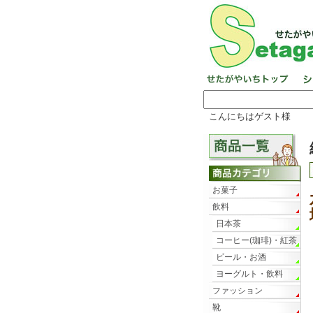
こんにちはゲスト様
お菓子
飲料
日本茶
コーヒー(珈琲)・紅茶
ビール・お酒
ヨーグルト・飲料
ファッション
靴