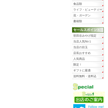
食品類
ライフ・ビューティー
花・ガーデン
書籍類
世田谷みやげ指定
当店人気No１
当店の目玉
店長おすすめ
人気商品
限定！
ギフトに最適
送料無料・送料込