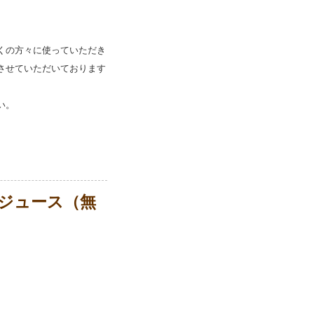
くの方々に使っていただき
させていただいております
い。
ジュース（無