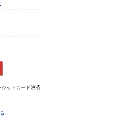
ー
レジットカード決済
る