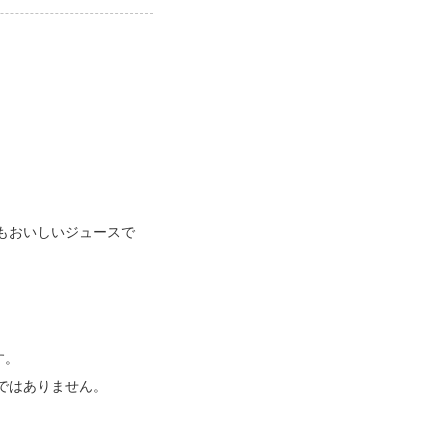
、
もおいしいジュースで
す。
ではありません。