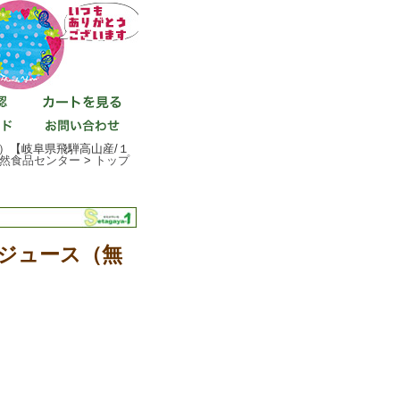
）【岐阜県飛騨高山産/１
然食品センター
>
トップ
ジュース（無