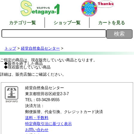
カテゴリ一覧
ショップ一覧
カートを見る
トップ
>
経堂自然食品センター
>
ご指定の商品は、現在販売していない商品となります。
◆販売を終了した商品
◆現在販売していない商品
詳細は、販売店舗にご確認ください。
経堂自然食品センター
東京都世田谷区経堂2-3-7
TEL：03-3428-9555
決済方法：
郵便振替、代金引換、クレジットカード決済
送料・手数料
特定商取引法に基づく表示
お問い合わせ