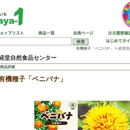
有機種子「ベニバナ」 >
経堂自
経堂自然食品センター
有機種子「ベニバナ」