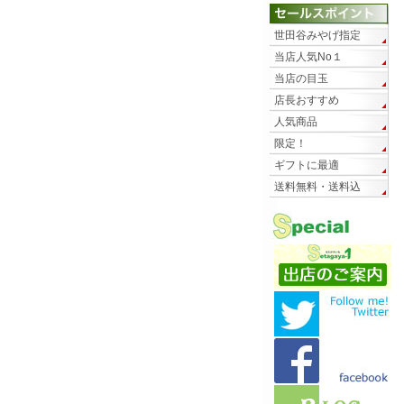
世田谷みやげ指定
当店人気No１
当店の目玉
店長おすすめ
人気商品
限定！
ギフトに最適
送料無料・送料込