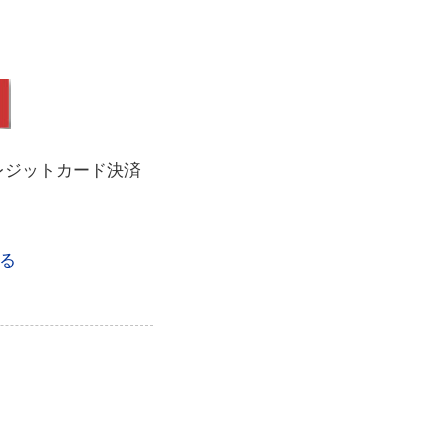
レジットカード決済
る
。