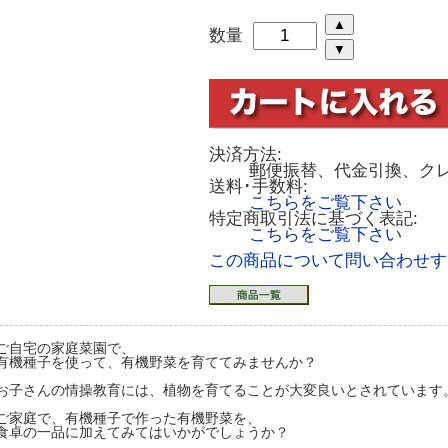
数量
決済方法:
郵便振替、代金引換、ク
送料･手数料:
こちらをご覧下さい
特定商取引法に基づく表記:
こちらをご覧下さい
この商品について問い合わせす
ご自宅の家庭菜園で、
有機種子を使って、有機野菜を育ててみませんか？
お子さんの情操教育には、植物を育てることが大変良いとされています
ご家庭で、有機種子で作った有機野菜を、
食卓の一品に加えてみてはいかがでしょうか？