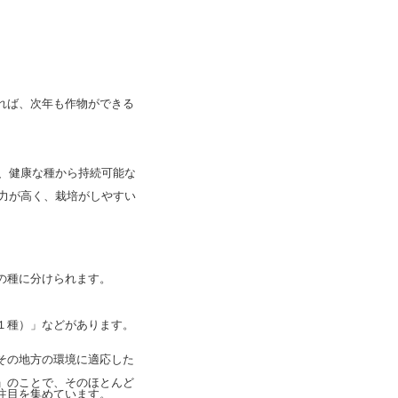
れば、次年も作物ができる
ら、健康な種から持続可能な
抗力が高く、栽培がしやすい
の種に分けられます。
１種）」などがあります。
その地方の環境に適応した
」のことで、そのほとんど
注目を集めています。