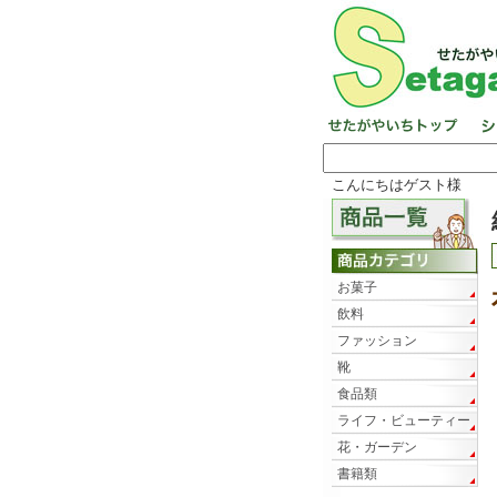
こんにちはゲスト様
お菓子
飲料
ファッション
靴
食品類
ライフ・ビューティー
花・ガーデン
書籍類