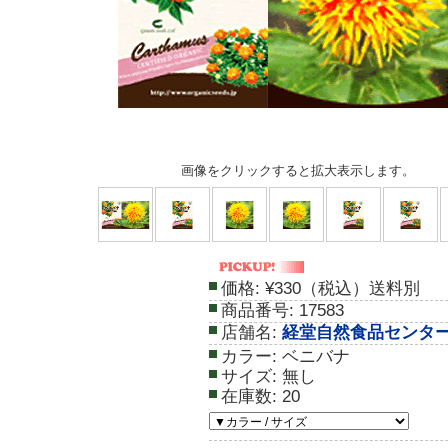
画像をクリックすると拡大表示します。
価格:
¥330（税込）送料別
商品番号:
17583
店舗名:
経堂自然食品センタ
カラー:
ベニバナ
サイズ:
無し
在庫数:
20