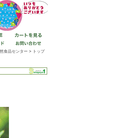
然食品センター
>
トップ