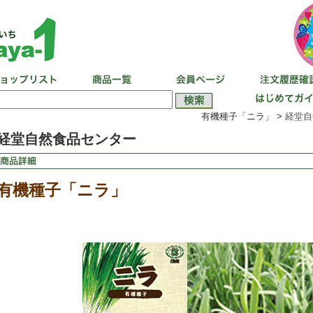
有機種子「ニラ」 >
経堂自
経堂自然食品センター
有機種子「ニラ」