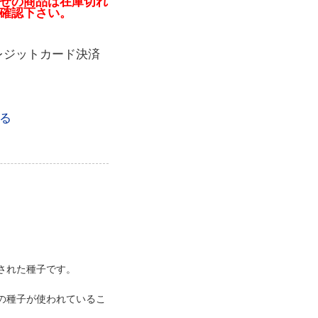
せの商品は在庫切れ
確認下さい。
レジットカード決済
る
。
された種子です。
の種子が使われているこ