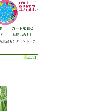
然食品センター
>
トップ