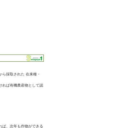
から採取された 在来種・
ければ有機農産物として認
れば、次年も作物ができる