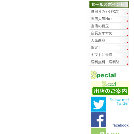
世田谷みやげ指定
当店人気No１
当店の目玉
店長おすすめ
人気商品
限定！
ギフトに最適
送料無料・送料込