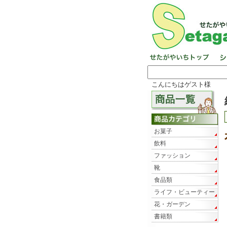
こんにちはゲスト様
お菓子
飲料
ファッション
靴
食品類
ライフ・ビューティー
花・ガーデン
書籍類