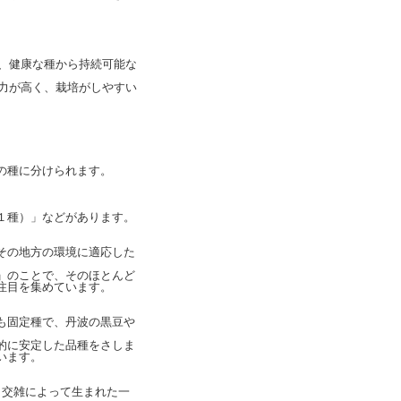
ら、健康な種から持続可能な
抗力が高く、栽培がしやすい
の種に分けられます。
１種）」などがあります。
その地方の環境に適応した
」のことで、そのほとんど
注目を集めています。
も固定種で、丹波の黒豆や
的に安定した品種をさしま
います。
もいい、交雑によって生まれた一