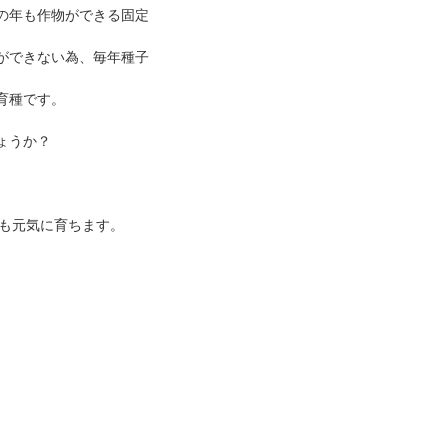
の年も作物ができる固定
ができない為、毎年種子
育種です。
ょうか？
も元気に育ちます。