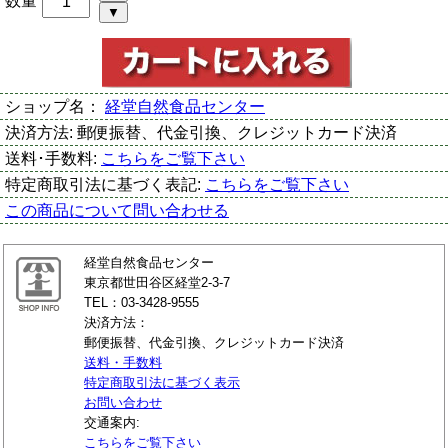
数量
ショップ名：
経堂自然食品センター
決済方法:
郵便振替、代金引換、クレジットカード決済
送料･手数料:
こちらをご覧下さい
特定商取引法に基づく表記:
こちらをご覧下さい
この商品について問い合わせる
経堂自然食品センター
東京都世田谷区経堂2-3-7
TEL：03-3428-9555
決済方法：
郵便振替、代金引換、クレジットカード決済
送料・手数料
特定商取引法に基づく表示
お問い合わせ
交通案内:
こちらをご覧下さい