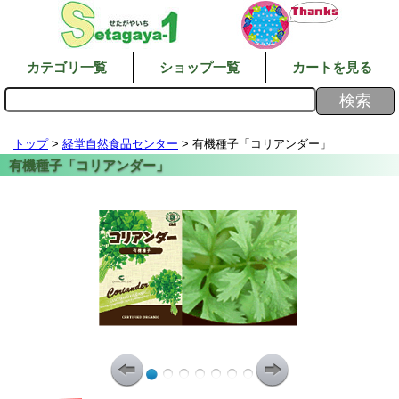
カテゴリ一覧
ショップ一覧
カートを見る
トップ
>
経堂自然食品センター
> 有機種子「コリアンダー」