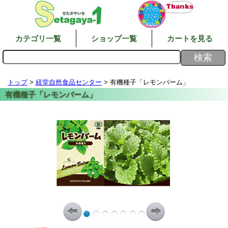
カテゴリ一覧
ショップ一覧
カートを見る
トップ
>
経堂自然食品センター
> 有機種子「レモンバーム」