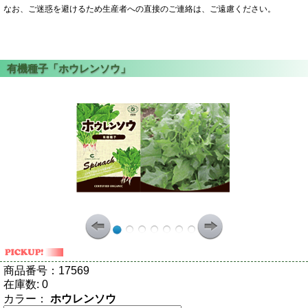
なお、ご迷惑を避けるため生産者への直接のご連絡は、ご遠慮ください。
商品番号：
17569
在庫数:
0
カラー：
ホウレンソウ