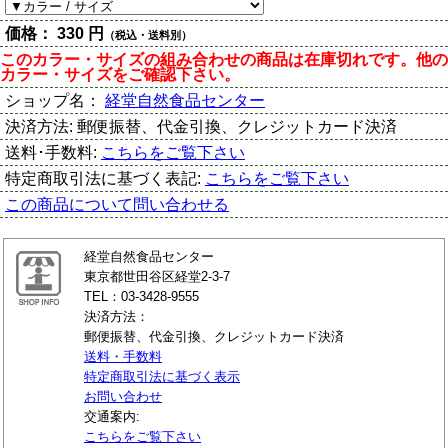
価格：
330 円
（税込・送料別）
このカラー・サイズの組み合わせの商品は在庫切れです。他の
カラー・サイズをご確認下さい。
ショップ名：
経堂自然食品センター
決済方法:
郵便振替、代金引換、クレジットカード決済
送料･手数料:
こちらをご覧下さい
特定商取引法に基づく表記:
こちらをご覧下さい
この商品について問い合わせる
経堂自然食品センター
東京都世田谷区経堂2-3-7
TEL：03-3428-9555
決済方法：
郵便振替、代金引換、クレジットカード決済
送料・手数料
特定商取引法に基づく表示
お問い合わせ
交通案内:
こちらをご覧下さい