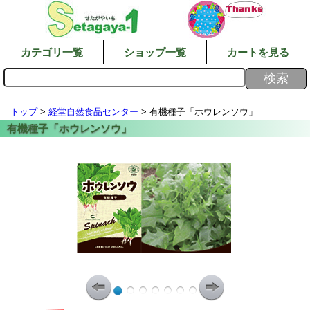
カテゴリ一覧
ショップ一覧
カートを見る
トップ
>
経堂自然食品センター
> 有機種子「ホウレンソウ」