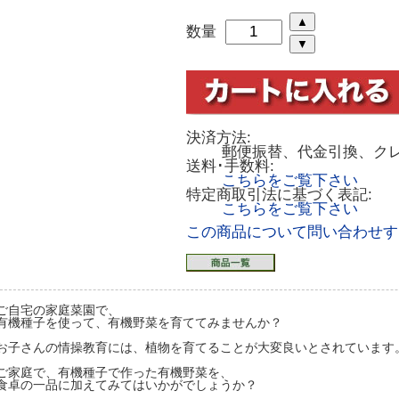
数量
決済方法:
郵便振替、代金引換、ク
送料･手数料:
こちらをご覧下さい
特定商取引法に基づく表記:
こちらをご覧下さい
この商品について問い合わせす
ご自宅の家庭菜園で、
有機種子を使って、有機野菜を育ててみませんか？
お子さんの情操教育には、植物を育てることが大変良いとされています
ご家庭で、有機種子で作った有機野菜を、
食卓の一品に加えてみてはいかがでしょうか？