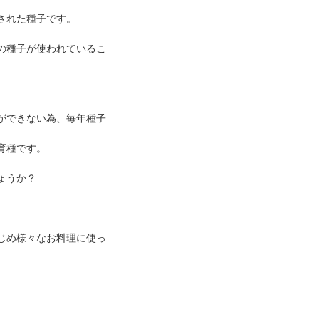
された種子です。
の種子が使われているこ
ができない為、毎年種子
育種です。
ょうか？
じめ様々なお料理に使っ