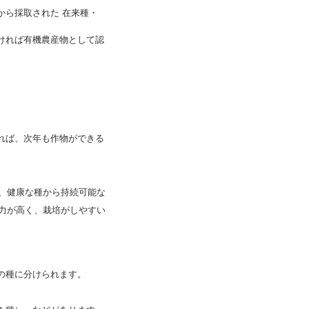
から採取された 在来種・
ければ有機農産物として認
れば、次年も作物ができる
ら、健康な種から持続可能な
抗力が高く、栽培がしやすい
の種に分けられます。