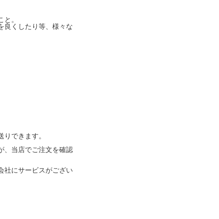
こと。
を良くしたり等、様々な
送りできます。
が、当店でご注文を確認
会社にサービスがござい