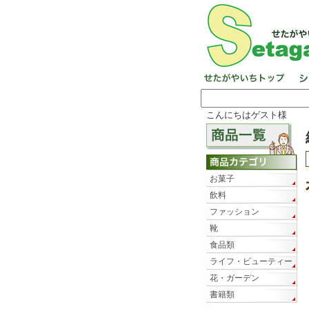
こんにちはゲスト様
お菓子
飲料
ファッション
靴
食品類
ライフ・ビューティー
花・ガーデン
書籍類