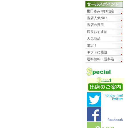
世田谷みやげ指定
当店人気No１
当店の目玉
店長おすすめ
人気商品
限定！
ギフトに最適
送料無料・送料込