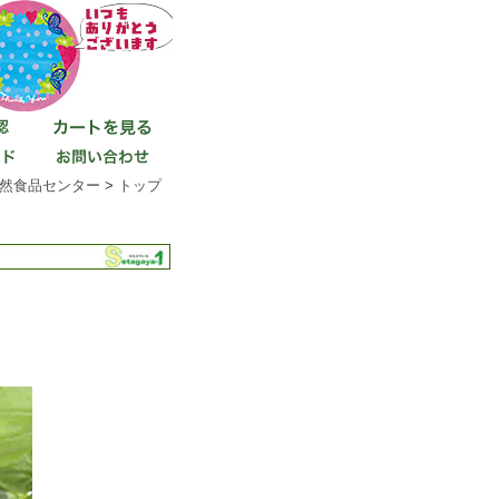
然食品センター
>
トップ