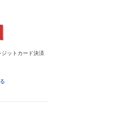
レジットカード決済
る
。