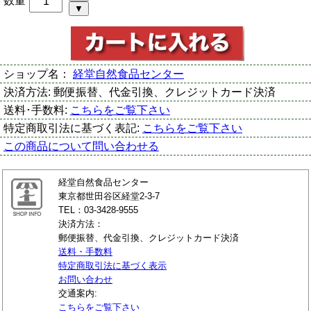
数量
ショップ名：
経堂自然食品センター
決済方法:
郵便振替、代金引換、クレジットカード決済
送料･手数料:
こちらをご覧下さい
特定商取引法に基づく表記:
こちらをご覧下さい
この商品について問い合わせる
経堂自然食品センター
東京都世田谷区経堂2-3-7
TEL：03-3428-9555
決済方法：
郵便振替、代金引換、クレジットカード決済
送料・手数料
特定商取引法に基づく表示
お問い合わせ
交通案内:
こちらをご覧下さい