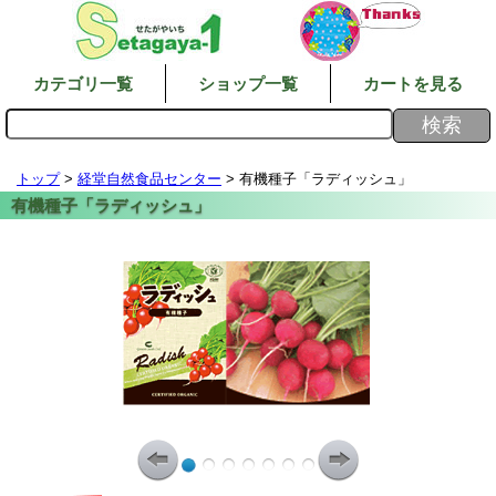
カテゴリ一覧
ショップ一覧
カートを見る
トップ
>
経堂自然食品センター
> 有機種子「ラディッシュ」