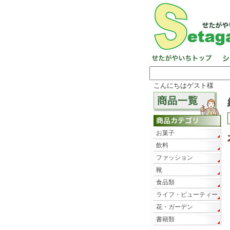
こんにちはゲスト様
お菓子
飲料
ファッション
靴
食品類
ライフ・ビューティー
花・ガーデン
書籍類