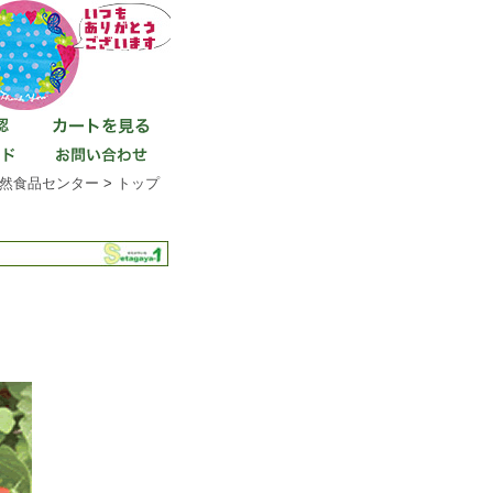
然食品センター
>
トップ