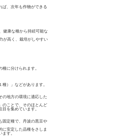
れば、次年も作物ができる
ら、健康な種から持続可能な
抗力が高く、栽培がしやすい
の種に分けられます。
１種）」などがあります。
その地方の環境に適応した
」のことで、そのほとんど
注目を集めています。
も固定種で、丹波の黒豆や
的に安定した品種をさしま
います。