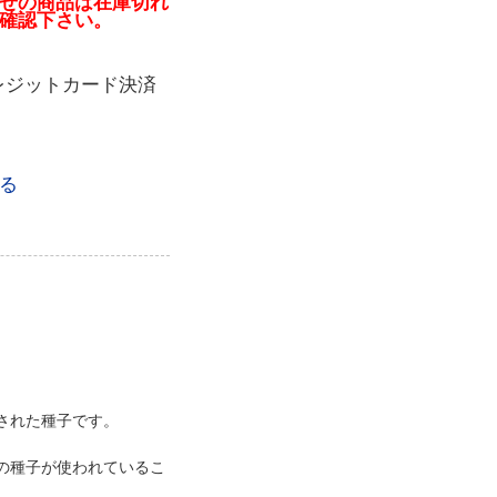
せの商品は在庫切れ
確認下さい。
レジットカード決済
る
。
された種子です。
の種子が使われているこ