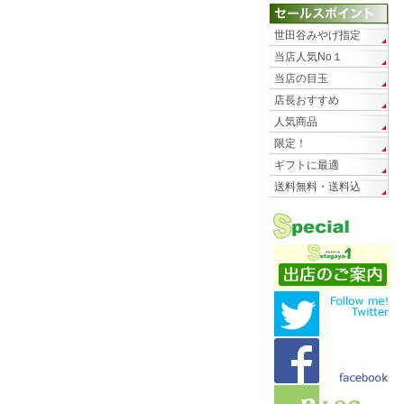
世田谷みやげ指定
当店人気No１
当店の目玉
店長おすすめ
人気商品
限定！
ギフトに最適
送料無料・送料込