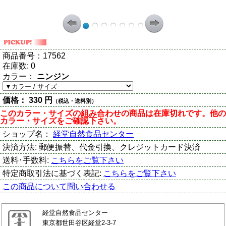
商品番号：
17562
在庫数:
0
カラー：
ニンジン
価格：
330 円
（税込・送料別）
このカラー・サイズの組み合わせの商品は在庫切れです。他の
カラー・サイズをご確認下さい。
ショップ名：
経堂自然食品センター
決済方法:
郵便振替、代金引換、クレジットカード決済
送料･手数料:
こちらをご覧下さい
特定商取引法に基づく表記:
こちらをご覧下さい
この商品について問い合わせる
経堂自然食品センター
東京都世田谷区経堂2-3-7