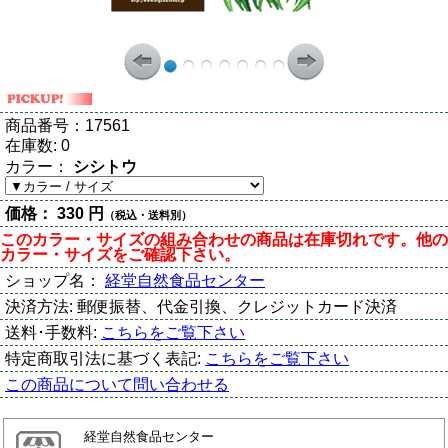
商品番号：
17561
在庫数:
0
カラー：
シシトウ
価格：
330 円
（税込・送料別）
このカラー・サイズの組み合わせの商品は在庫切れです。他の
カラー・サイズをご確認下さい。
ショップ名：
経堂自然食品センター
決済方法:
郵便振替、代金引換、クレジットカード決済
送料･手数料:
こちらをご覧下さい
特定商取引法に基づく表記:
こちらをご覧下さい
この商品について問い合わせる
経堂自然食品センター