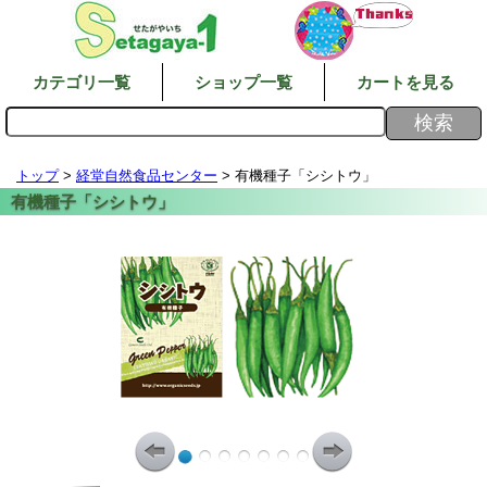
カテゴリ一覧
ショップ一覧
カートを見る
トップ
>
経堂自然食品センター
> 有機種子「シシトウ」