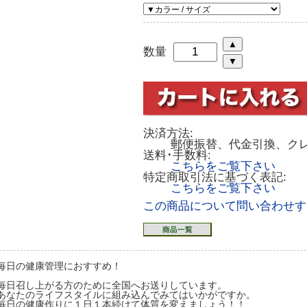
数量
決済方法:
郵便振替、代金引換、ク
送料･手数料:
こちらをご覧下さい
特定商取引法に基づく表記:
こちらをご覧下さい
この商品について問い合わせす
毎日の健康管理におすすめ！
毎日召し上がる方のために全国へお送りしています。
あなたのライフスタイルに組み込んでみてはいかがですか。
毎日の健康作りに１日１本続けて体質を変えましょう！！