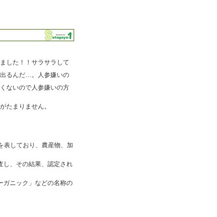
めました！！サラサラして
が出るんだ…。人参嫌いの
全くないので人参嫌いの方
さがたまりません。
を表しており、農産物、加
査し、その結果、認定され
ーガニック」などの名称の