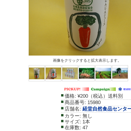
画像をクリックすると拡大表示します。
価格:
¥200（税込）送料別
商品番号:
15980
店舗名:
経堂自然食品センタ
カラー:
無し
サイズ:
1本
在庫数:
47