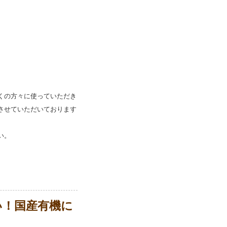
くの方々に使っていただき
させていただいております
い。
い！国産有機に