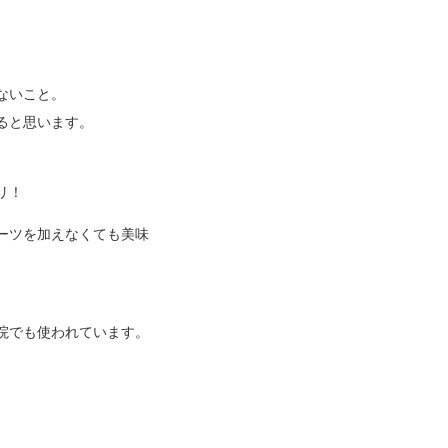
ないこと。
ると思います。
リ！
ーツを加えなくても美味
院でも使われています。