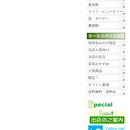
食品類
ライフ・ビューティー
花・ガーデン
書籍類
世田谷みやげ指定
当店人気No１
当店の目玉
店長おすすめ
人気商品
限定！
ギフトに最適
送料無料・送料込