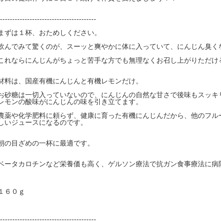
---------------------------------------
まずは１杯、おためしください。
飲んでみて驚くのが、スーッと爽やかに体に入っていて、にんじん臭く
これならにんじんがちょっと苦手な方でも無理なくお召し上がりただけ
材料は、国産有機にんじんと有機レモンだけ。
お砂糖は一切入っていないので、にんじんの自然な甘さで後味もスッキ
レモンの酸味がにんじんの味を引き立てます。
農薬や化学肥料に頼らず、健康に育った有機にんじんだから、他のフル
しいジュースになるのです。
朝の目ざめの一杯に最適です。
ベータカロチンなど栄養価も高く、ゲルソン療法で抗ガン食事療法に病
１６０ｇ
---------------------------------------