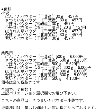
●種類
小袋
にんじんパウダー【千葉産】30ｇ 457円
さつまいもパウダー【千葉産】30ｇ 457円
ごぼうパウダー【宮崎産】30ｇ 457円
小松菜パウダー【埼玉・千葉産】20ｇ 457円
ほうれん草パウダー【千葉産】20ｇ 457円
かぼちゃパウダー【北海道産】30ｇ 457円
紫いもパウダー【千葉産】30ｇ 457円
業務用
にんじんパウダー【千葉産】500ｇ 6,000円
さつまいもパウダー【千葉産】500ｇ 4,133円
ごぼうパウダー【宮崎産】500ｇ 5,629円
小松菜パウダー【埼玉・千葉産】300ｇ 6,000円
ほうれん草パウダー【千葉産】300ｇ 6,000円
かぼちゃパウダー【北海道産】500ｇ 5,000円
紫いもパウダー【千葉産】500ｇ 4,133円
価格は全て税抜きです
全部で、７種類！
上記バリエーション選択欄でお選び下さい。
こちらの商品は、さつまいもパウダー小袋です。
※業務用は、量もお値段もお買い得になっております。