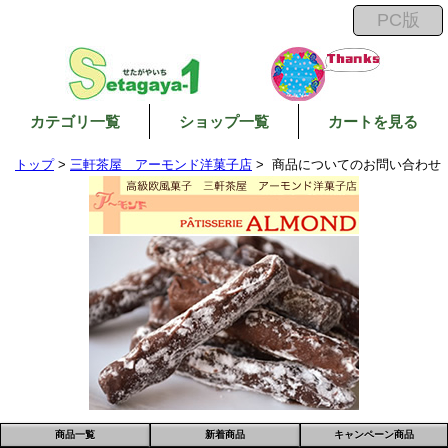
カテゴリ一覧
ショップ一覧
カートを見る
トップ
>
三軒茶屋 アーモンド洋菓子店
> 商品についてのお問い合わせ
商品一覧
新着商品
キャンペーン商品