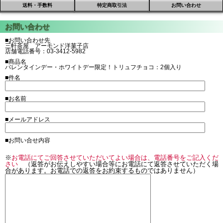
送料・手数料
特定商取引法
お問い合わせ
■お問い合わせ先
三軒茶屋 アーモンド洋菓子店
店舗電話番号：03-3412-5982
■商品名
バレンタインデー・ホワイトデー限定！トリュフチョコ：2個入り
■件名
■お名前
■メールアドレス
■お問い合せ内容
※
お電話にてご回答させていただいてよい場合は、電話番号をご記入くだ
さい
（返答がお伝えしやすい場合等にお電話にて返答させていただく場
合があります。お電話での返答をお約束するものではありません）