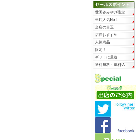
世田谷みやげ指定
当店人気No１
当店の目玉
店長おすすめ
人気商品
限定！
ギフトに最適
送料無料・送料込