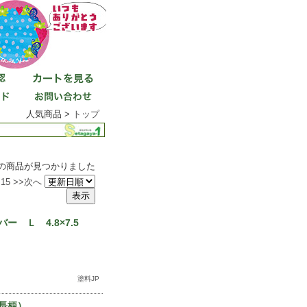
人気商品 >
トップ
件の商品が見つかりました
15
>>次へ
 Ｌ 4.8×7.5
塗料JP
長柄）