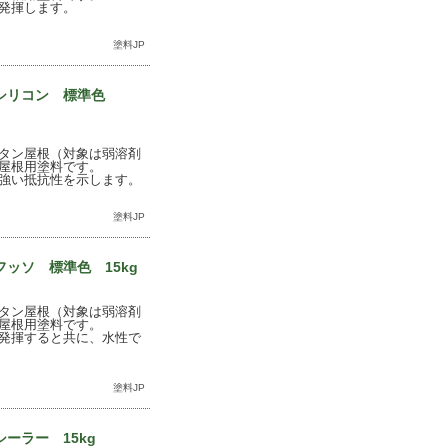
発揮します。
塗料JP
ュシリコン 標準色
タン屋根（対象は弱溶剤
屋根用塗料です。
強い抵抗性を示します。
塗料JP
ッソ 標準色 15kg
タン屋根（対象は弱溶剤
屋根用塗料です。
発揮すると共に、水性で
塗料JP
ーラー 15kg