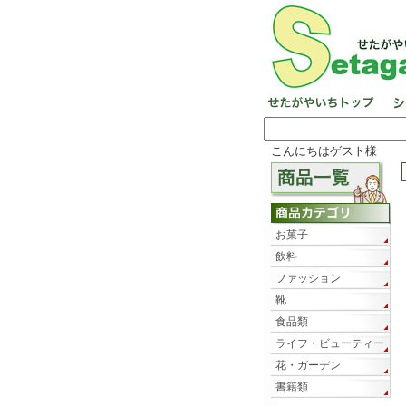
こんにちはゲスト様
お菓子
飲料
ファッション
靴
食品類
ライフ・ビューティー
花・ガーデン
書籍類