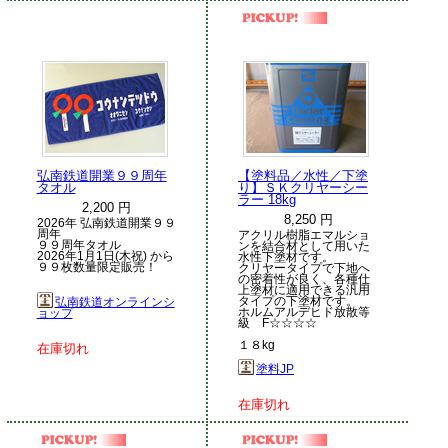
弘南鉄道開業９９周年
【塗料品／水性／下塗
タオル
り】ＳＫクリヤーシー
ラー 18kg
2,200 円
8,250 円
2026年 弘南鉄道開業９９
周年
アクリル樹脂エマルショ
９９周年タオル
ンを結合材として用いた
2026年1月1日(木祝) から
水性下塗材です。
９９枚数量限定販売！
クリヤータイプで下地へ
の密着性が良く、各種仕
上塗材に適用できる汎用
タイプの下塗材です。
弘南鉄道オンラインシ
ホルムアルデヒド放散等
ョップ
級 F☆☆☆☆
１８kg
在庫切れ
塗料JP
在庫切れ