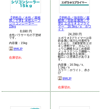
【塗料品／水性／屋根
【塗料品／強溶剤／屋
用／下塗】水性ルーフ
根用／非鉄金属用／下
シリコンシーラー
塗】エポラ＃３プライ
15kg
マー 16.5kg／s ホワ
イト
8,690 円
24,200 円
水性パラサーモの下塗材
です。
エポラ＃3プライマーは非
鉄金属に強力な付着性を
内容量：15kg
もたせた、2液形変性エポ
キシ塗料です。ガルバニ
ュウム鋼板をはじめ亜鉛
塗料JP
メッキステンレス鋼板へ
抜群の付着力を発揮し、
幅広い上塗適正がありま
在庫切れ
す。
内容量：16.5kg／s、
1.1kg／s
カラー：ホワイト、赤さ
び
塗料JP
在庫切れ