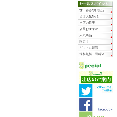
世田谷みやげ指定
当店人気No１
当店の目玉
店長おすすめ
人気商品
限定！
ギフトに最適
送料無料・送料込