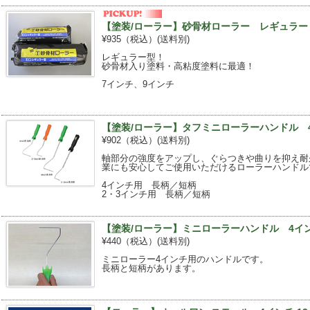
【塗装/ローラー】砂骨材ローラー レギュラー 
¥935（税込）
(送料別)
レギュラー型！
砂骨材入り塗料・高粘度塗料に最適！
7インチ、9インチ
【塗装/ローラー】タフミニローラーハンドル 
¥902（税込）
(送料別)
軸部分の強度をアップし、ぐらつきや曲りを抑え耐
業にも安心してご使用いただけるローラーハンドル
4インチ用 長柄／短柄
2・3インチ用 長柄／短柄
【塗装/ローラー】ミニローラーハンドル 4イ
¥440（税込）
(送料別)
ミニローラー4インチ用のハンドルです。
長柄と短柄があります。