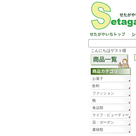
こんにちはゲスト様
お菓子
飲料
ファッション
靴
食品類
ライフ・ビューティー
花・ガーデン
書籍類