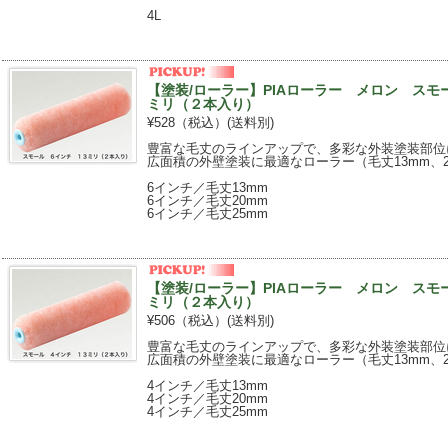
4L
【塗装/ローラー】PIAローラー メロン ス
ミリ（２本入り）
¥528（税込）
(送料別)
豊富な毛丈のラインアップで、多彩な外装塗装部位
広面積の外壁塗装に最適なローラー（毛丈13mm、20
6インチ／毛丈13mm
6インチ／毛丈20mm
6インチ／毛丈25mm
【塗装/ローラー】PIAローラー メロン ス
ミリ（２本入り）
¥506（税込）
(送料別)
豊富な毛丈のラインアップで、多彩な外装塗装部位
広面積の外壁塗装に最適なローラー（毛丈13mm、20
4インチ／毛丈13mm
4インチ／毛丈20mm
4インチ／毛丈25mm