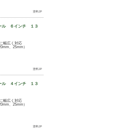
塗料JP
モール ６インチ １３
に幅広く対応
mm、25mm）
塗料JP
モール ４インチ １３
に幅広く対応
mm、25mm）
塗料JP