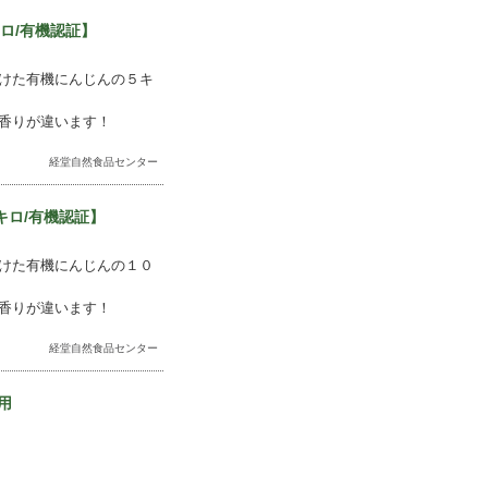
ロ/有機認証】
けた有機にんじんの５キ
香りが違います！
経堂自然食品センター
キロ/有機認証】
けた有機にんじんの１０
香りが違います！
経堂自然食品センター
用