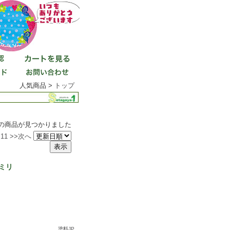
人気商品 >
トップ
件の商品が見つかりました
11
>>次へ
ミリ
塗料JP