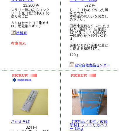
13,200 円
572 円
スラリー層のあるコンク
じっくり炒めて作った風
リート瓦（乾式洋瓦）の
味とコク！
塗り替えに
本格派の味わいをお楽し
み下さい。
８キロセット（主剤６キ
ロ、硬化剤２キロ）
国産小麦粉をﾍﾞｰｽに､たま
ねぎ､国産ﾁｰｽﾞ､自家製ﾌﾞｰ
ｹｶﾞﾙﾆをじっくり炒めて､
塗料JP
一晩寝かせたﾎﾜｲﾄｿｰｽで
す。
在庫切れ
必要なときに必要な量だ
け使える粉末ﾀｲﾌﾟ｡
120ｇ
経堂自然食品センター
さがえそば
【塗料品／水性／改修
塗材】ソフトリカバリ
324 円
ー 16kg