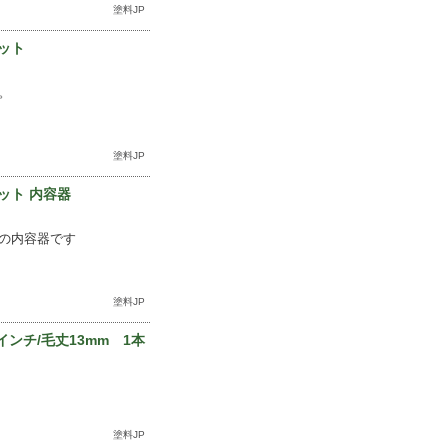
塗料JP
ット
。
塗料JP
ット 内容器
の内容器です
塗料JP
ンチ/毛丈13mm 1本
塗料JP