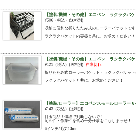
【塗装/機械・その他】エコペン ラクラクバケ
¥506（税込）
(送料別)
収納に便利な折りたたみ式のローラーバケットです
ラクラクバケット内容器と共に、お求めください！
【塗装/機械・その他】エコペン ラクラクバケ
¥121（税込）
(送料別)
在庫切れ
折りたたみ式ローラーバケット・ラクラクバケット
ラクラクバケットと共に、お求めください！
【塗装/ローラー】エコペンスモールローラー 6イ
¥143（税込）
(送料別)
目玉商品！値段で判断しないで！
耐久性・作業性を含め十分仕事をこなしまっせ！
6インチ/毛丈13mm