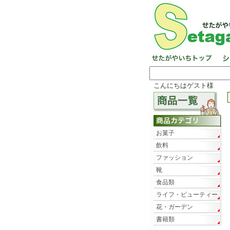
こんにちはゲスト様
お菓子
飲料
ファッション
靴
食品類
ライフ・ビューティー
花・ガーデン
書籍類