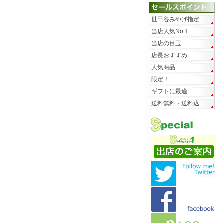
世田谷みやげ指定
当店人気No１
当店の目玉
店長おすすめ
人気商品
限定！
ギフトに最適
送料無料・送料込