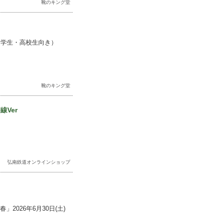
靴のキング堂
中学生・高校生向き）
靴のキング堂
Ver
弘南鉄道オンラインショップ
2026年6月30日(土)