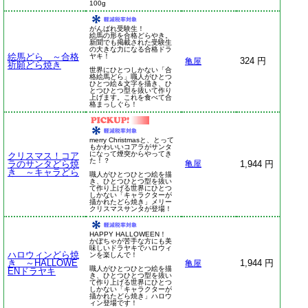
100g
がんばれ受験生！
絵馬の形を合格どらやき。
新聞でも掲載された受験生
の大きな力になる合格ドラ
絵馬どら ～合格
ヤキ！
324 円
亀屋
祈願どら焼き
世界にひとつしかない「合
格絵馬どら」職人がひとつ
ひとつ絵＆文字を描き、ひ
とつひとつ型を抜いて作り
上げます。これを食べて合
格まっしぐら！
merry Christmasと、とって
もかわいいコアラがサンタ
になって煙突からやってき
クリスマス！コア
た！？
ラのサンタどら焼
1,944 円
亀屋
き ～キャラどら
職人がひとつひとつ絵を描
き、ひとつひとつ型を抜い
て作り上げる世界にひとつ
しかない「キャラクターが
描かれたどら焼き」メリー
クリスマスサンタが登場！
HAPPY HALLOWEEN！
かぼちゃが苦手な方にも美
味しいドラヤキでハロウィ
ハロウィンどら焼
ンを楽しんで！
き ～HALLOWE
1,944 円
亀屋
職人がひとつひとつ絵を描
ENドラヤキ
き、ひとつひとつ型を抜い
て作り上げる世界にひとつ
しかない「キャラクターが
描かれたどら焼き」ハロウ
ィン登場です！