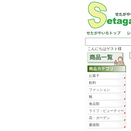
こんにちはゲスト様
お菓子
飲料
ファッション
靴
食品類
ライフ・ビューティー
花・ガーデン
書籍類