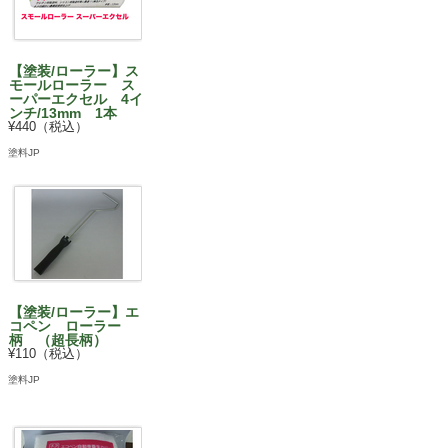
【塗装/ローラー】ス
モールローラー ス
ーパーエクセル 4イ
ンチ/13mm 1本
¥440（税込）
塗料JP
【塗装/ローラー】エ
コペン ローラー
柄 （超長柄）
¥110（税込）
塗料JP