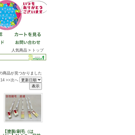
人気商品 >
トップ
件の商品が見つかりました
14
>>次へ
【塗装/刷毛（は