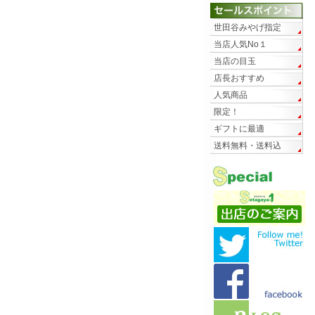
世田谷みやげ指定
当店人気No１
当店の目玉
店長おすすめ
人気商品
限定！
ギフトに最適
送料無料・送料込